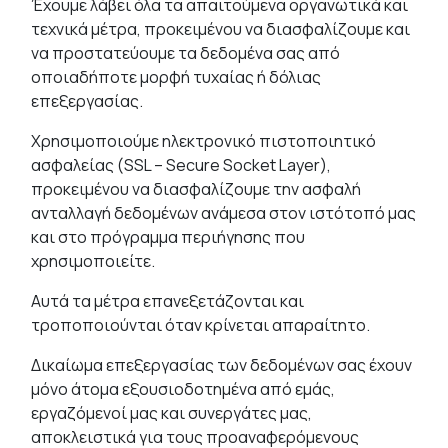
Έχουμε λάβει όλα τα απαιτούμενα οργανωτικά και
τεχνικά μέτρα, προκειμένου να διασφαλίζουμε και
να προστατεύουμε τα δεδομένα σας από
οποιαδήποτε μορφή τυχαίας ή δόλιας
επεξεργασίας.
Χρησιμοποιούμε ηλεκτρονικό πιστοποιητικό
ασφαλείας (SSL – Secure Socket Layer),
προκειμένου να διασφαλίζουμε την ασφαλή
ανταλλαγή δεδομένων ανάμεσα στον ιστότοπό μας
και στο πρόγραμμα περιήγησης που
χρησιμοποιείτε.
Αυτά τα μέτρα επανεξετάζονται και
τροποποιούνται όταν κρίνεται απαραίτητο.
Δικαίωμα επεξεργασίας των δεδομένων σας έχουν
μόνο άτομα εξουσιοδοτημένα από εμάς,
εργαζόμενοί μας και συνεργάτες μας,
αποκλειστικά για τους προαναφερόμενους