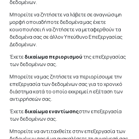
δεδομένων.
Μπορείτε να ζητήσετε να λάβετε σε αναγνώσιμη
μορφή οποιαδήποτε δεδομένα μας έχετε
κοινοποιήσει ή να ζητήσετε να μεταφερθούν τα
δεδομένα σας σε άλλον Υπεύθυνο Επεξεργασίας
Δεδομένων.
Έχετε
δικαίωμα περιορισμού
της επεξεργασίας
των δεδομένων σας.
Μπορείτε να μας ζητήσετε να περιορίσουμε την
επεξεργασία των δεδομένων σας για το χρονικό
διάστημα κατά το οποίο εκκρεμεί η εξέταση των
αντιρρήσεών σας.
Έχετε
δικαίωμα εναντίωσης
στην επεξεργασία
των δεδομένων σας.
Μπορείτε να αντιταχθείτε στην επεξεργασία των
δεδομένων σας ή να ανακαλέσετε τη συναίνεσή σας,