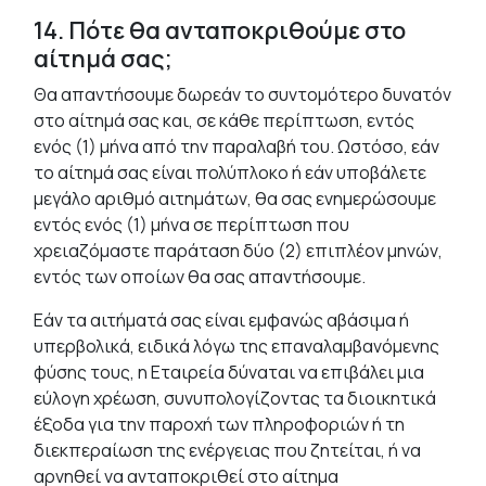
14. Πότε θα ανταποκριθούμε στο
αίτημά σας;
Θα απαντήσουμε δωρεάν το συντομότερο δυνατόν
στο αίτημά σας και, σε κάθε περίπτωση, εντός
ενός (1) μήνα από την παραλαβή του. Ωστόσο, εάν
το αίτημά σας είναι πολύπλοκο ή εάν υποβάλετε
μεγάλο αριθμό αιτημάτων, θα σας ενημερώσουμε
εντός ενός (1) μήνα σε περίπτωση που
χρειαζόμαστε παράταση δύο (2) επιπλέον μηνών,
εντός των οποίων θα σας απαντήσουμε.
Εάν τα αιτήματά σας είναι εμφανώς αβάσιμα ή
υπερβολικά, ειδικά λόγω της επαναλαμβανόμενης
φύσης τους, η Εταιρεία δύναται να επιβάλει μια
εύλογη χρέωση, συνυπολογίζοντας τα διοικητικά
έξοδα για την παροχή των πληροφοριών ή τη
διεκπεραίωση της ενέργειας που ζητείται, ή να
αρνηθεί να ανταποκριθεί στο αίτημα