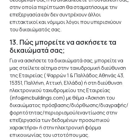
στην οποία περίπτωση θα σταματήσουμε την
επεξεργασία εάν δεν συντρέχουν άλλοι
επιτακτικοί και νόμιμοι λόγοι που υπερισχύουν
του δικαιώματός σας.
13. Πώς μπορείτε να ασκήσετε τα
δικαιώματά σας;
Για να ασκήσετε τα δικαιώματά σας, μπορείτε να
μας στείλετε αίτημα στην ταχυδρομική διεύθυνση
της Εταιρείας ( Ψαρρών 1 & Παλλάδος Αθηνάς 43,
15351, Παλλήνη, Αττική, Ελλάδα) ή στη διεύθυνση
ηλεκτρονικού ταχυδρομείου της Εταιρείας
(info@mcbuildings.com) με θέμα «Άσκηση του
δικαιώματος πρόσβασης/διόρθωσης/διαγραφής/
φορητότητας/περιορισμού/εναντίωσης στην
επεξεργασία των δεδομένων προσωπικού
χαρακτήρα» ή στην ηλεκτρονική φόρμα
επικοινωνίας του ιστοτόπου μας.