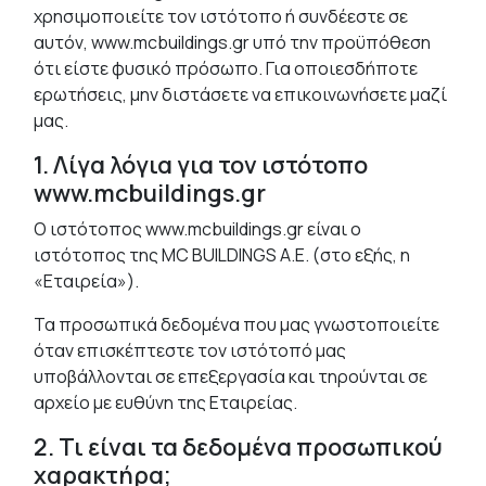
χρησιμοποιείτε τον ιστότοπο ή συνδέεστε σε
αυτόν, www.mcbuildings.gr υπό την προϋπόθεση
ότι είστε φυσικό πρόσωπο. Για οποιεσδήποτε
ερωτήσεις, μην διστάσετε να επικοινωνήσετε μαζί
μας.
1. Λίγα λόγια για τον ιστότοπο
www.mcbuildings.gr
Ο ιστότοπος www.mcbuildings.gr είναι ο
ιστότοπος της MC BUILDINGS A.E. (στο εξής, η
«Εταιρεία»).
Τα προσωπικά δεδομένα που μας γνωστοποιείτε
όταν επισκέπτεστε τον ιστότοπό μας
υποβάλλονται σε επεξεργασία και τηρούνται σε
αρχείο με ευθύνη της Εταιρείας.
2. Τι είναι τα δεδομένα προσωπικού
χαρακτήρα;