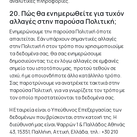
αναλυτικές πληροφορίες.
20. Πώς θα ενημερωθείτε για τυχόν
αλλαγές στην παρούσα Πολιτική;
Ενημερώνουμε την παρούσα Πολιτική όποτε
απαιτείται. Εάν υπάρχουν σημαντικές αλλαγές
στην Πολιτική ή στον τρόπο που χρησιμοποιούμε
τα δεδομένα σας, θα σας ενημερώσουμε
δημοσιεύοντας τις εν λόγω αλλαγές σε εμφανές
σημείο του ιστοτόπου μας, προτού τεθούν σε
ισχύ, ή με οποιονδήποτε άλλο κατάλληλο τρόπο.
Σας παροτρύνουμε να ανατρέχετε τακτικά στην
παρούσα Πολιτική, για να γνωρίζετε τον τρόπο με
τον οποίο προστατεύονται τα δεδομένα σας.
Η Εταιρεία είναι ο Υπεύθυνος Επεξεργασίας των
δεδομένων που βρίσκονται στην κατοχή της. Η
διεύθυνσή μας είναι Ψαρρών 1 & Παλλάδος Αθηνάς
43, 15351, Παλλήνη, Αττική, Ελλάδα, τηλ.: +30 210