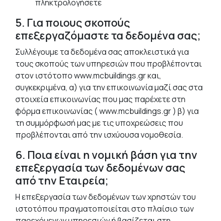
πληκτρολογήσετε
5. Για ποιους σκοπούς
επεξεργαζόμαστε τα δεδομένα σας;
Συλλέγουμε τα δεδομένα σας αποκλειστικά για
τους σκοπούς των υπηρεσιών που προβλέπονται
στον ιστότοπο www.mcbuildings.gr και,
συγκεκριμένα, α) για την επικοινωνία μαζί σας στα
στοιχεία επικοινωνίας που μας παρέχετε στη
φόρμα επικοινωνίας ( www.mcbuildings.gr ) β) για
τη συμμόρφωσή μας με τις υποχρεώσεις που
προβλέπονται από την ισχύουσα νομοθεσία.
6. Ποια είναι η νομική βάση για την
επεξεργασία των δεδομένων σας
από την Εταιρεία;
Η επεξεργασία των δεδομένων των χρηστών του
ιστοτόπου πραγματοποιείται στο πλαίσιο των
παρεχόμενων υπηρεσιών ή βασίζεται στη