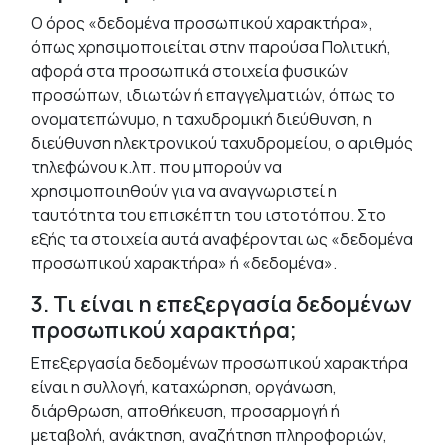
Ο όρος «δεδομένα προσωπικού χαρακτήρα»,
όπως χρησιμοποιείται στην παρούσα Πολιτική,
αφορά στα προσωπικά στοιχεία φυσικών
προσώπων, ιδιωτών ή επαγγελματιών, όπως το
ονοματεπώνυμο, η ταχυδρομική διεύθυνση, η
διεύθυνση ηλεκτρονικού ταχυδρομείου, ο αριθμός
τηλεφώνου κ.λπ. που μπορούν να
χρησιμοποιηθούν για να αναγνωριστεί η
ταυτότητα του επισκέπτη του ιστοτόπου. Στο
εξής τα στοιχεία αυτά αναφέρονται ως «δεδομένα
προσωπικού χαρακτήρα» ή «δεδομένα».
3. Τι είναι η επεξεργασία δεδομένων
προσωπικού χαρακτήρα;
Επεξεργασία δεδομένων προσωπικού χαρακτήρα
είναι η συλλογή, καταχώρηση, οργάνωση,
διάρθρωση, αποθήκευση, προσαρμογή ή
μεταβολή, ανάκτηση, αναζήτηση πληροφοριών,