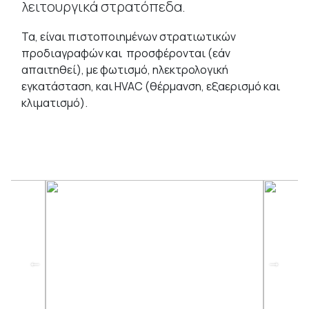
λειτουργικά στρατόπεδα.
Τα, είναι πιστοποιημένων στρατιωτικών
προδιαγραφών και προσφέρονται (εάν
απαιτηθεί), με φωτισμό, ηλεκτρολογική
εγκατάσταση, και HVAC (θέρμανση, εξαερισμό και
κλιματισμό).