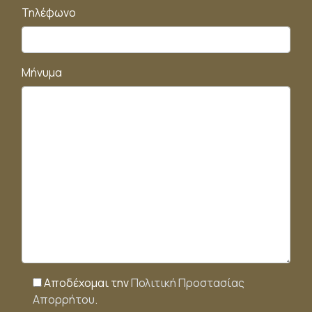
Τηλέφωνο
Μήνυμα
Αποδέχομαι την
Πολιτική Προστασίας
Απορρήτου
.