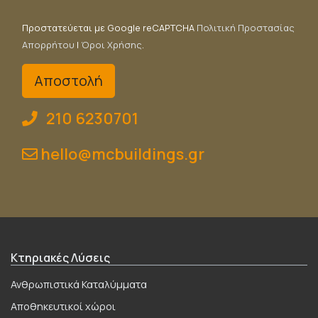
Προστατεύεται με Google reCAPTCHA
Πολιτική Προστασίας
Απορρήτου
|
Όροι Χρήσης
.
210 6230701
hello@mcbuildings.gr
Κτηριακές Λύσεις
Ανθρωπιστικά Καταλύμματα
Αποθηκευτικοί χώροι