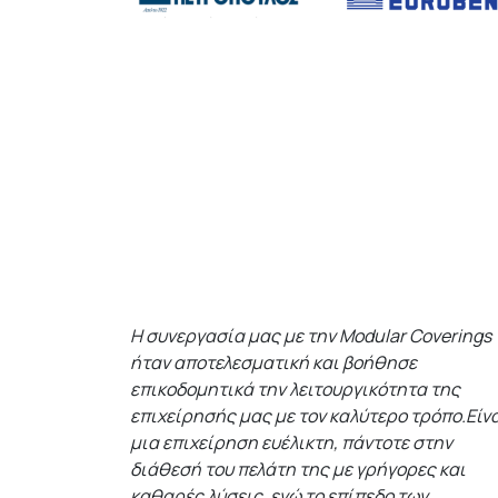
Η συνεργασία μας με την Modular Coverings
ήταν αποτελεσματική και βοήθησε
επικοδομητικά την λειτουργικότητα της
επιχείρησής μας με τον καλύτερο τρόπο.Είν
μια επιχείρηση ευέλικτη, πάντοτε στην
διάθεσή του πελάτη της με γρήγορες και
καθαρές λύσεις, ενώ το επίπεδο των