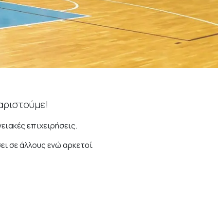
χαριστούμε!
ειακές επιχειρήσεις.
ει σε άλλους ενώ αρκετοί