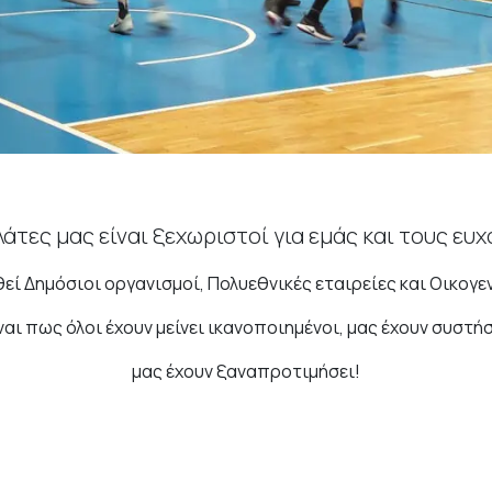
λάτες μας είναι ξεχωριστοί για εμάς και τους ευ
εί Δημόσιοι οργανισμοί, Πολυεθνικές εταιρείες και Οικογεν
αι πως όλοι έχουν μείνει ικανοποιημένοι, μας έχουν συστήσ
μας έχουν ξαναπροτιμήσει!